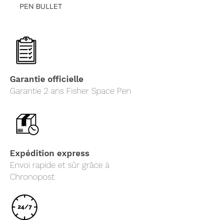
PEN BULLET
Garantie officielle
Garantie 2 ans Fisher Space Pen
Expédition express
Envoi rapide et sûr grâce à
Chronopost