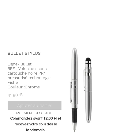
BULLET
S
TYLUS
Ligne- Bullet
REF : Voir ci dessous
cartouche noire PR4
pressurisé technologie
Fisher
Couleur :Chrome
41.90 €
Ajouter au panier
PAIEMENT SECURISE
Commandez avant 12.00 H et
recevez votre colis dès le
lendemain