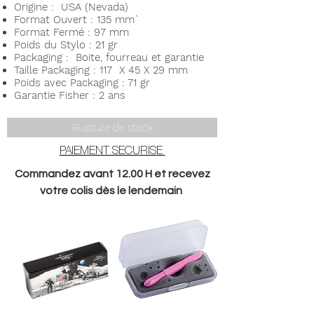
Origine : USA (Nevada)
Format Ouvert : 135 mm`
Format Fermé : 97 mm
Poids du Stylo : 21 gr
Packaging : Boite, fourreau et garantie
Taille Packaging : 117 X 45 X 29 mm
Poids avec Packaging : 71 gr
Garantie Fisher : 2 ans
Rupture de stock
PAIEMENT SECURISE
Commandez avant 12.00 H et recevez
votre colis dès le lendemain