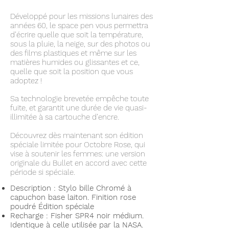
Développé pour les missions lunaires des
années 60, le space pen vous permettra
d’écrire quelle que soit la température,
sous la pluie, la neige, sur des photos ou
des films plastiques et même sur les
matières humides ou glissantes et ce,
quelle que soit la position que vous
adoptez !
Sa technologie brevetée empêche toute
fuite, et garantit une durée de vie quasi-
illimitée à sa cartouche d’encre.
Découvrez dès maintenant son édition
spéciale limitée pour Octobre Rose, qui
vise à soutenir les femmes: une version
originale du Bullet en accord avec cette
période si spéciale.
Description : Stylo bille Chromé à
capuchon base laiton. Finition rose
poudré Édition spéciale
Recharge : Fisher SPR4 noir médium.
Identique à celle utilisée par la NASA.