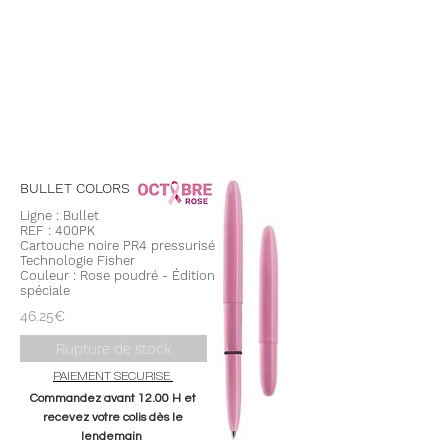
BULLET
COLORS
Ligne : Bullet
REF : 400PK
Cartouche noire PR4 pressurisé
Technologie Fisher
Couleur : Rose poudré - Édition
spéciale
46.25€
Rupture de stock
PAIEMENT SECURISE
Commandez avant 12.00 H et
recevez votre colis dès le
lendemain